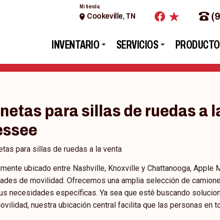
Mi tienda:
(
Cookeville, TN
INVENTARIO
SERVICIOS
PRODUCTO
netas para sillas de ruedas a l
essee
tas para sillas de ruedas a la venta
mente ubicado entre Nashville, Knoxville y Chattanooga, Apple M
ades de movilidad. Ofrecemos una amplia selección de camionet
sus necesidades específicas. Ya sea que esté buscando solucion
vilidad, nuestra ubicación central facilita que las personas e