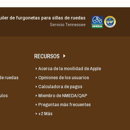
quiler de furgonetas para sillas de ruedas
Servicio Tennessee
RECURSOS
Acerca de la movilidad de Apple
 de ruedas
Opiniones de los usuarios
Calculadora de pagos
ulos
Miembro de NMEDA/QAP
Preguntas más frecuentes
+2 Más