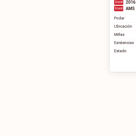
2016
AMS 
Podar
Ubicación
Millas
Existencias
Estado