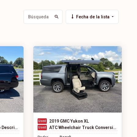
Fecha de la lista
2019 GMC Yukon XL
cription
ATC Wheelchair Truck Conversions 2500 Chevy & GMC SUV's