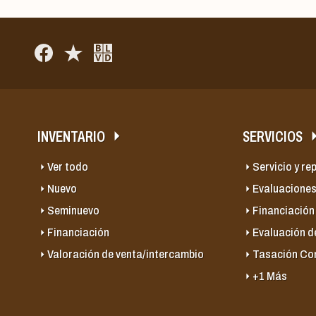
INVENTARIO
SERVICIOS
Ver todo
Servicio y re
Nuevo
Evaluaciones
Seminuevo
Financiación
Financiación
Evaluación d
Valoración de venta/intercambio
Tasación Co
+1 Más