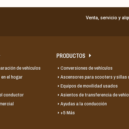
Venta, servicio y al
PRODUCTOS
paración de vehículos
Conversiones de vehículos
 en el hogar
Ascensores para scooters y sillas
Equipos de movilidad usados
el conductor
Asientos de transferencia de vehíc
mercial
Ayudas a la conducción
+5 Más