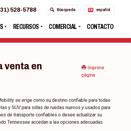
931) 528-5788
Búsqueda
español
ES
S
RECURSOS
COMERCIAL
CONTACTO
a venta en
Imprimir
página
obility se erige como su destino confiable para todas
as y SUV para sillas de ruedas nuevos y usados para
es de transporte confiables o desee actualizar su
n todo Tennessee accedan a las opciones adecuadas.