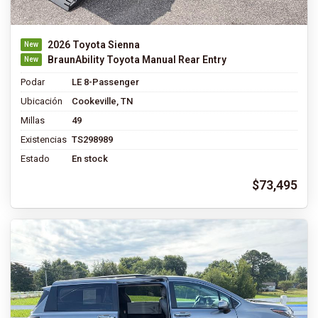
2026 Toyota Sienna
BraunAbility Toyota Manual Rear Entry
Podar
LE 8-Passenger
Ubicación
Cookeville, TN
Millas
49
Existencias
TS298989
Estado
En stock
$73,495