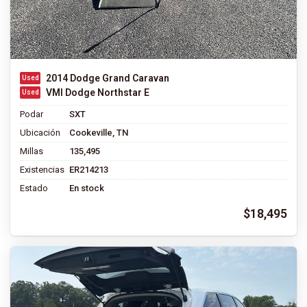
2014 Dodge Grand Caravan
VMI Dodge Northstar E
Podar
SXT
Ubicación
Cookeville, TN
Millas
135,495
Existencias
ER214213
Estado
En stock
$18,495