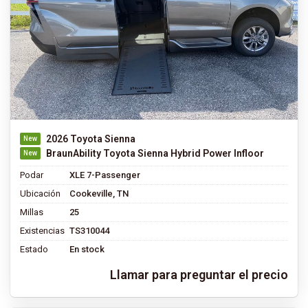
2026 Toyota Sienna
BraunAbility Toyota Sienna Hybrid Power Infloor
Podar
XLE 7-Passenger
Ubicación
Cookeville, TN
Millas
25
Existencias
TS310044
Estado
En stock
Llamar para preguntar el precio