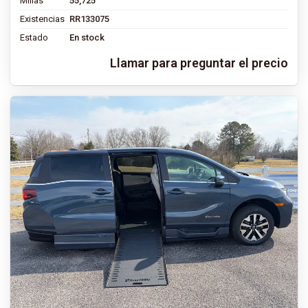
Millas
55,725
Existencias
RR133075
Estado
En stock
Llamar para preguntar el precio