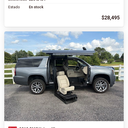
Estado
En stock
$28,495