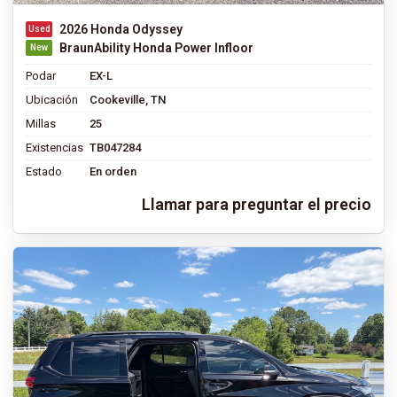
2026 Honda Odyssey
BraunAbility Honda Power Infloor
Podar
EX-L
Ubicación
Cookeville, TN
Millas
25
Existencias
TB047284
Estado
En orden
Llamar para preguntar el precio