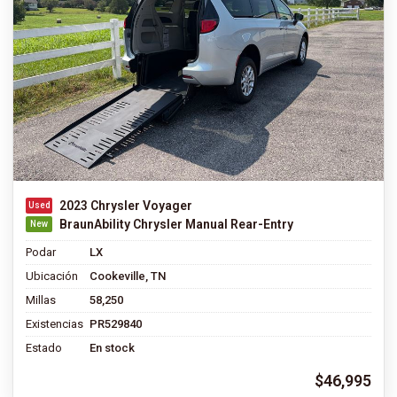
2023 Chrysler Voyager
BraunAbility Chrysler Manual Rear-Entry
Podar
LX
Ubicación
Cookeville, TN
Millas
58,250
Existencias
PR529840
Estado
En stock
$46,995