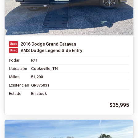
2016 Dodge Grand Caravan
AMS Dodge Legend Side Entry
Podar
R/T
Ubicación
Cookeville, TN
Millas
51,200
Existencias
GR375031
Estado
En stock
$35,995