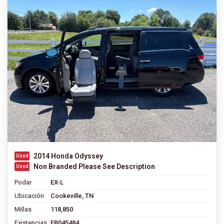
2014 Honda Odyssey
Non Branded Please See Description
Podar
EX-L
Ubicación
Cookeville, TN
Millas
118,850
Existencias
EB045484