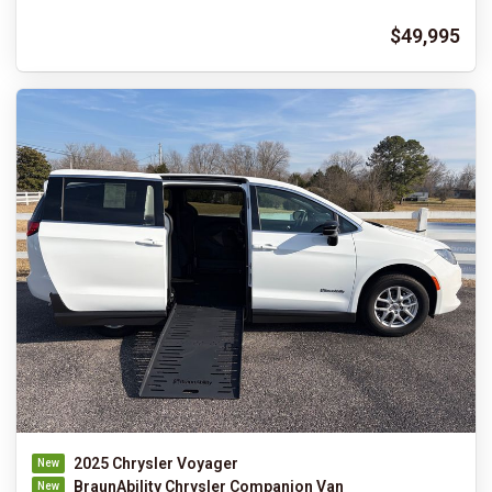
$49,995
2025 Chrysler Voyager
BraunAbility Chrysler Companion Van