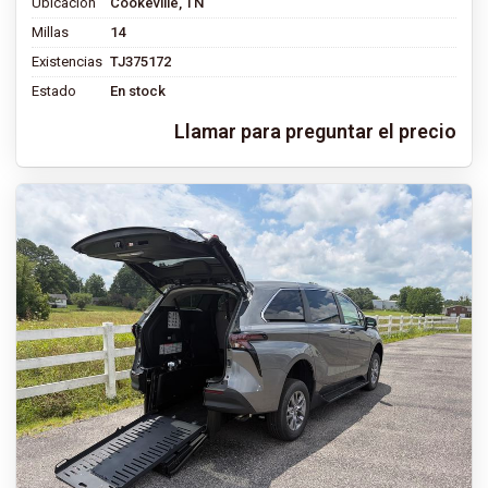
Ubicación
Cookeville, TN
Millas
14
Existencias
TJ375172
Estado
En stock
Llamar para preguntar el precio