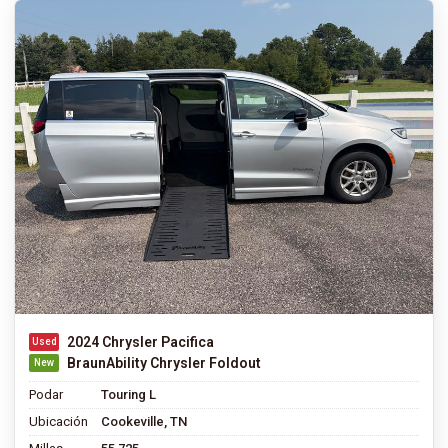
2024 Chrysler Pacifica
BraunAbility Chrysler Foldout
Podar
Touring L
Ubicación
Cookeville, TN