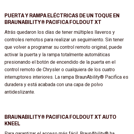
PUERTA Y RAMPA ELÉCTRICAS DE UN TOQUE EN
BRAUNABILITY® PACIFICA FOLDOUT XT
Atrás quedaron los días de tener múltiples llaveros y
controles remotos para realizar un seguimiento. Sin tener
que volver a programar su control remoto original, puede
activar la puerta y la rampa totalmente automáticas
presionando el botón de encendido de la puerta en el
control remoto de Chrysler o cualquiera de los cuatro
interruptores interiores. La rampa BraunAbility® Pacifica es
duradera y está acabada con una capa de polvo
antideslizante.
BRAUNABILITY® PACIFICA FOLDOUT XT AUTO
KNEEL
Para garantizar el acceso más fácil, BraunAbility® ha