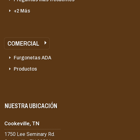
+2 Más
COMERCIAL
Furgonetas ADA
Productos
NUESTRA UBICACIÓN
Cookeville, TN
1750 Lee Seminary Rd.