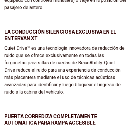
equipado con controles manuales) o viaje en la posición del
pasajero delantero.
LA CONDUCCIÓN SILENCIOSA EXCLUSIVA EN EL
ENTERVAN XT
Quiet Drive™ es una tecnología innovadora de reducción de
ruido que se ofrece exclusivamente en todas las
furgonetas para sillas de ruedas de BraunAbility. Quiet
Drive reduce el ruido para una experiencia de conducción
más placentera mediante el uso de técnicas acústicas
avanzadas para identificar y luego bloquear el ingreso de
ruido a la cabina del vehículo.
PUERTA CORREDIZA COMPLETAMENTE
AUTOMÁTICA PARA RAMPA ACCESIBLE