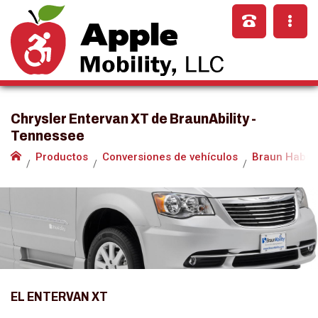
Chrysler Entervan XT de BraunAbility -
Tennessee
Productos
Conversiones de vehículos
Braun Habili
EL ENTERVAN XT