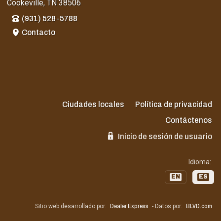
Cookeville, TN 38506
(931) 528-5788
Contacto
Ciudades locales
Política de privacidad
Contáctenos
Inicio de sesión de usuario
Idioma:
EN
ES
Sitio web desarrollado por:
Dealer Express
- Datos por:
BLVD.com