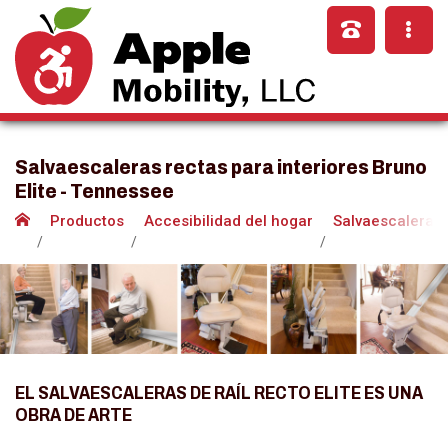
Salvaescaleras rectas para interiores Bruno
Elite - Tennessee
Productos
Accesibilidad del hogar
Salvaescaleras
EL SALVAESCALERAS DE RAÍL RECTO ELITE ES UNA
OBRA DE ARTE