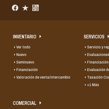
INVENTARIO
SERVICIOS
Ver todo
Servicio y re
Nuevo
Evaluaciones
Seminuevo
Financiación
Financiación
Evaluación d
Valoración de venta/intercambio
Tasación Co
+1 Más
COMERCIAL