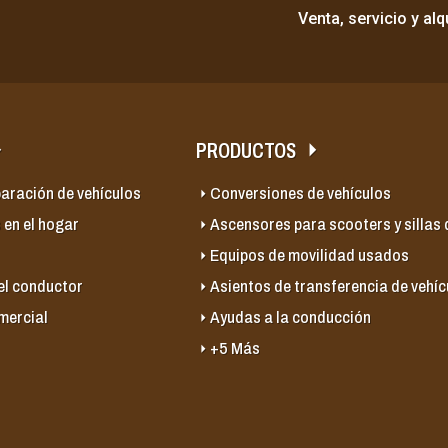
Venta, servicio y al
PRODUCTOS
paración de vehículos
Conversiones de vehículos
 en el hogar
Ascensores para scooters y sillas
Equipos de movilidad usados
el conductor
Asientos de transferencia de vehíc
mercial
Ayudas a la conducción
+5 Más