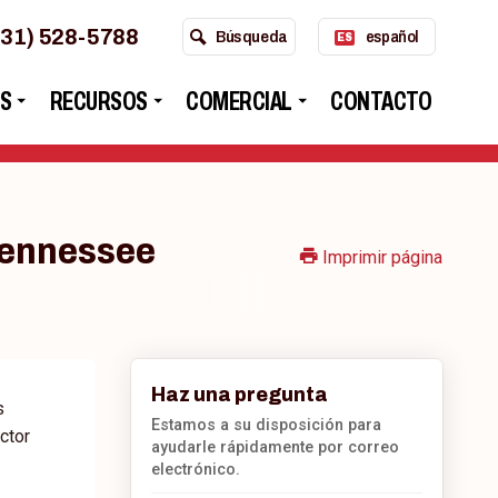
931) 528-5788
Búsqueda
español
ES
S
RECURSOS
COMERCIAL
CONTACTO
 Tennessee
Imprimir página
Haz una pregunta
s
Estamos a su disposición para
ctor
ayudarle rápidamente por correo
electrónico.