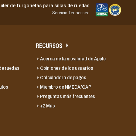
quiler de furgonetas para sillas de ruedas
Servicio Tennessee
RECURSOS
Acerca de la movilidad de Apple
 de ruedas
Opiniones de los usuarios
Calculadora de pagos
ulos
Miembro de NMEDA/QAP
Preguntas más frecuentes
+2 Más