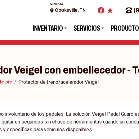
Mi tienda:
(
Cookeville, TN
INVENTARIO
SERVICIOS
PRODUCTO
dor Veigel con embellecedor -
de pie
Protector de freno/acelerador Veigel
o involuntario de los pedales. La solución Veigel Pedal Guard e
e quitar en segundos sin el uso de herramientas cuando un condu
s y específicas para vehículos disponibles.