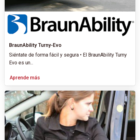
BraunAbility Turny-Evo
Siéntate de forma fácil y segura • El BraunAbility Turny
Evo es un
...
Aprende más