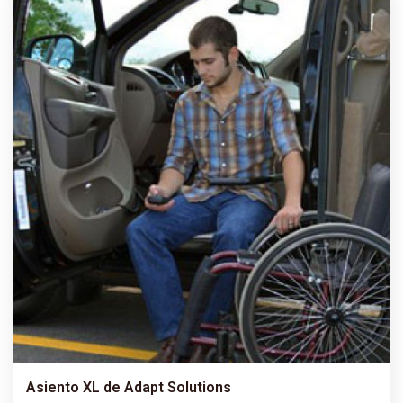
Asiento XL de Adapt Solutions