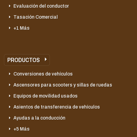
Evaluación del conductor
Tasación Comercial
+1 Más
PRODUCTOS
Conversiones de vehículos
Ascensores para scooters y sillas de ruedas
Equipos de movilidad usados
Asientos de transferencia de vehículos
Ayudas a la conducción
+5 Más