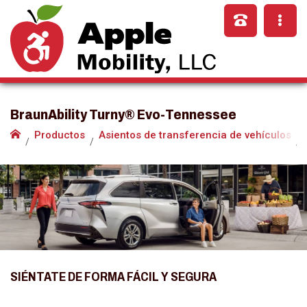
BraunAbility Turny® Evo-Tennessee
Productos
Asientos de transferencia de vehículos
SIÉNTATE DE FORMA FÁCIL Y SEGURA